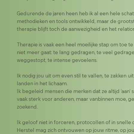
Gedurende de jaren heen heb ik al een hele schat
methodieken en tools ontwikkeld, maar de grootst
therapie blijft toch de aanwezigheid en het relatio
Therapie is vaak een heel moeilijke stap om toe t
niet meer gaat: te lang gedragen, te veel gedrage
weggestopt, te intense gevoelens.
Ik nodig jou uit om even stil te vallen, te zakken ui
landen in het lichaam.
Ik begeleid mensen die merken dat ze altijd ‘aan’ s
vaak sterk voor anderen, maar vanbinnen moe, g
zoekend.
Ik geloof niet in forceren, protocollen of in snelle
Herstel mag zich ontvouwen op jouw ritme, op j