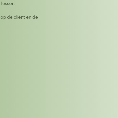
 lossen.
op de cliënt en de