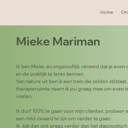
Home
On
Mieke Mariman
Ik ben Mieke, en ongelooflijk vereerd dat je even 
en de praktijk te leren kennen.
Van nature uit ben ik een trein die zelden stilstaat
therapieruimte neem ik jou graag mee om even te
voelen.
Ik durf 100% te gaan voor mijn cliënten, probee
een mild zwaard te zijn om verder te gaan.
Ik kijk dan ook graag verder dan het diagnostisch 