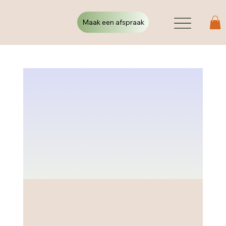
Maak een afspraak