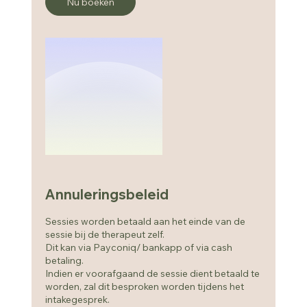
Nu boeken
.
Annuleringsbeleid
Sessies worden betaald aan het einde van de
sessie bij de therapeut zelf.
Dit kan via Payconiq/ bankapp of via cash
betaling.
Indien er voorafgaand de sessie dient betaald te
worden, zal dit besproken worden tijdens het
intakegesprek.