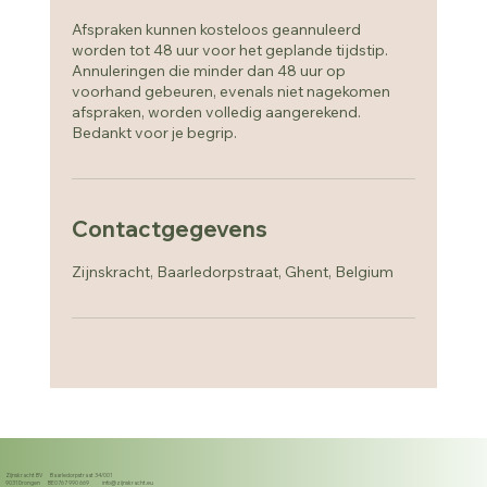
Afspraken kunnen kosteloos geannuleerd
worden tot 48 uur voor het geplande tijdstip.
Annuleringen die minder dan 48 uur op
voorhand gebeuren, evenals niet nagekomen
afspraken, worden volledig aangerekend.
Bedankt voor je begrip.
Contactgegevens
Zijnskracht, Baarledorpstraat, Ghent, Belgium
Zijnskracht BV Baarledorpstraat 34/001
9031 Drongen BE0767 990 669
info@zijnskracht.eu